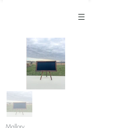
Mallory