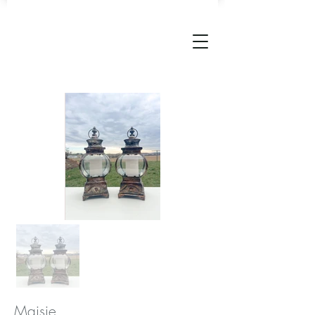
Maisie