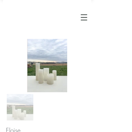
Eloise